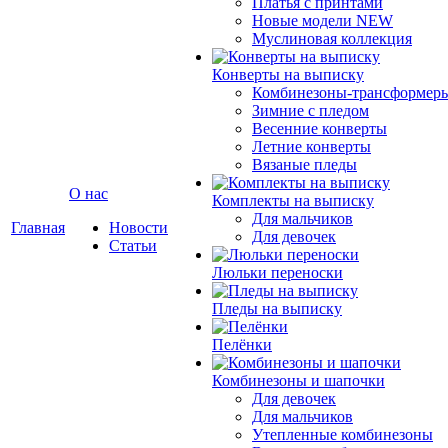
Платья с принтами
Новые модели NEW
Муслиновая коллекция
Конверты на выписку
Комбинезоны-трансформер
Зимние с пледом
Весенние конверты
Летние конверты
Вязаные пледы
О нас
Комплекты на выписку
Для мальчиков
Главная
Новости
Для девочек
Статьи
Люльки переноски
Пледы на выписку
Пелёнки
Комбинезоны и шапочки
Для девочек
Для мальчиков
Утепленные комбинезоны