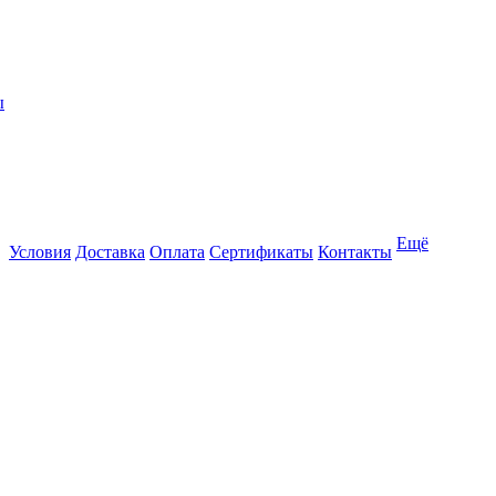
ы
Ещё
Условия
Доставка
Оплата
Сертификаты
Контакты