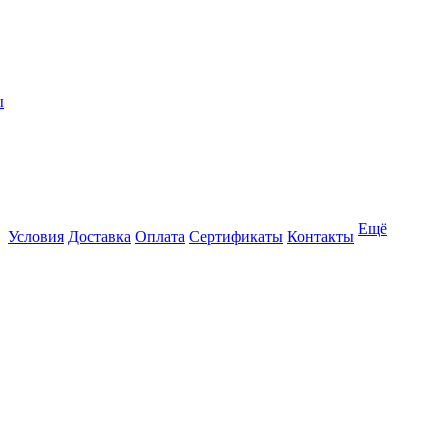
ы
Ещё
Условия
Доставка
Оплата
Сертификаты
Контакты