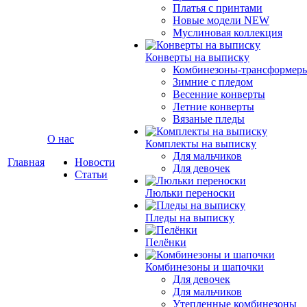
Платья с принтами
Новые модели NEW
Муслиновая коллекция
Конверты на выписку
Комбинезоны-трансформер
Зимние с пледом
Весенние конверты
Летние конверты
Вязаные пледы
О нас
Комплекты на выписку
Для мальчиков
Главная
Новости
Для девочек
Статьи
Люльки переноски
Пледы на выписку
Пелёнки
Комбинезоны и шапочки
Для девочек
Для мальчиков
Утепленные комбинезоны