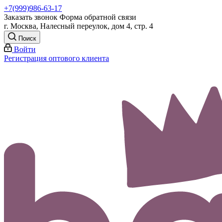
+7(999)986-63-17
Заказать звонок
Форма обратной связи
г. Москва, Налесный переулок, дом 4, стр. 4
Поиск
Войти
Регистрация оптового клиента