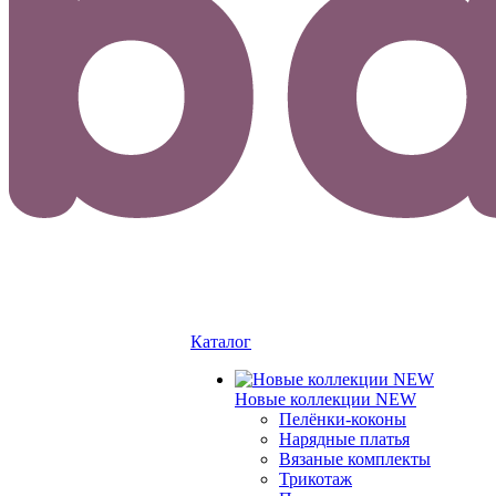
Каталог
Новые коллекции NEW
Пелёнки-коконы
Нарядные платья
Вязаные комплекты
Трикотаж