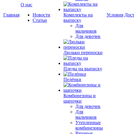
О нас
Главная
Новости
Комплекты на
Условия
Дост
Статьи
выписку
Для
мальчиков
Для девочек
Люльки переноски
Пледы на выписку
Пелёнки
Комбинезоны и
шапочки
Для девочек
Для
мальчиков
Утепленные
комбинезоны
Вязаные