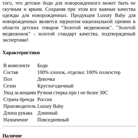
того, что детское боди для новорожденного может быть не
скучным и ярким. Сохраняя при этом все важные качества
одежды для новорожденных. Продукция Luxury Baby для
новорожденных является лауреатом национальной премии в
области детских товаров "Золотой медвежонок". "Золотой
медвежонок" - золотой стандарт качества, подтвержденый
экспертами!
Характеристики
В комплекте
Боди
Состав
100% хлопок, отделка: 100% полиэстер
Пол
Девочка
Сезон
Круглогодичный
Уход за вещами
Ручная стирка при t не более 30С
Страна бренда
Россия
Производитель
Luxury Baby
Длина рукава
Длинный
Назначение
Повседневный
Наличие