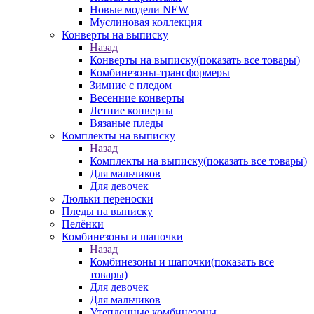
Новые модели NEW
Муслиновая коллекция
Конверты на выписку
Назад
Конверты на выписку
(показать все товары)
Комбинезоны-трансформеры
Зимние с пледом
Весенние конверты
Летние конверты
Вязаные пледы
Комплекты на выписку
Назад
Комплекты на выписку
(показать все товары)
Для мальчиков
Для девочек
Люльки переноски
Пледы на выписку
Пелёнки
Комбинезоны и шапочки
Назад
Комбинезоны и шапочки
(показать все
товары)
Для девочек
Для мальчиков
Утепленные комбинезоны