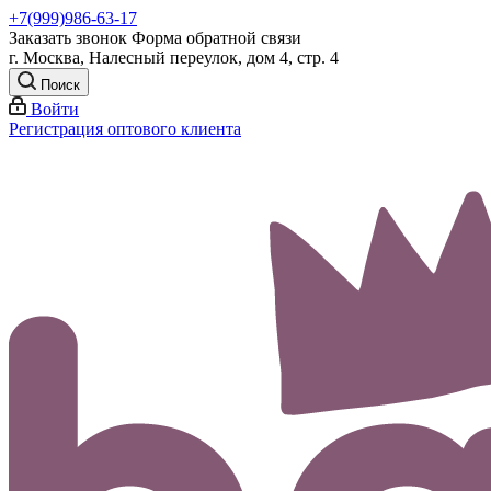
+7(999)986-63-17
Заказать звонок
Форма обратной связи
г. Москва, Налесный переулок, дом 4, стр. 4
Поиск
Войти
Регистрация оптового клиента