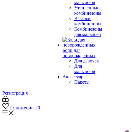
мальчиков
Утепленные
комбинезоны
Вязаные
комбинезоны
Комбинезоны
для малышей
Боди для
новорожденных
Для девочек
Для
мальчиков
Аксессуары
Пакеты
Регистрация
Отложенные
0