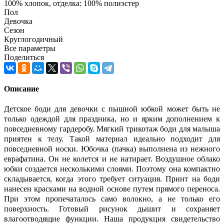
100% хлопок, отделка: 100% полиэстер
Пол
Девочка
Сезон
Круглогодичный
Все параметры
Поделиться
Описание
Детское боди для девочки с пышной юбкой может быть не
только одеждой для праздника, но и ярким дополнением к
повседневному гардеробу. Мягкий трикотаж боди для малыша
приятен к телу. Такой материал идеально подходит для
повседневной носки. Юбочка (пачка) выполнена из нежного
еврафатина. Он не колется и не натирает. Воздушное облако
юбки создается несколькими слоями. Поэтому она компактно
складывается, когда этого требует ситуация. Принт на боди
нанесен красками на водной основе путем прямого переноса.
При этом пропечаталось само волокно, а не только его
поверхность. Готовый рисунок дышит и сохраняет
влагоотводящие функции. Наша продукция свидетельство