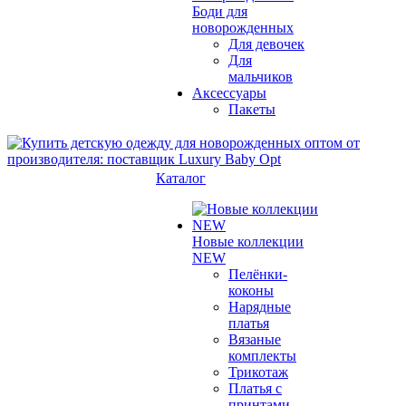
Боди для
новорожденных
Для девочек
Для
мальчиков
Аксессуары
Пакеты
Каталог
Новые коллекции
NEW
Пелёнки-
коконы
Нарядные
платья
Вязаные
комплекты
Трикотаж
Платья с
принтами