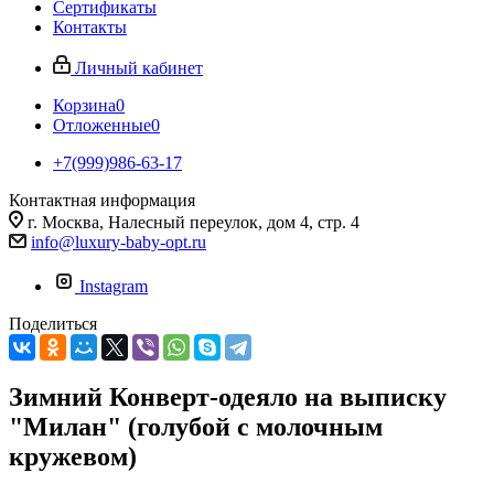
Сертификаты
Контакты
Личный кабинет
Корзина
0
Отложенные
0
+7(999)986-63-17
Контактная информация
г. Москва, Налесный переулок, дом 4, стр. 4
info@luxury-baby-opt.ru
Instagram
Поделиться
Зимний Конверт-одеяло на выписку
"Милан" (голубой с молочным
кружевом)