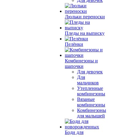
Для девочек
Люльки переноски
Пледы на выписку
Пелёнки
Комбинезоны и
шапочки
Для девочек
Для
мальчиков
Утепленные
комбинезоны
Вязаные
комбинезоны
Комбинезоны
для малышей
Боди для