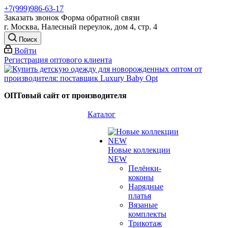
+7(999)986-63-17
Заказать звонок
Форма обратной связи
г. Москва, Налесный переулок, дом 4, стр. 4
Поиск
Войти
Регистрация оптового клиента
ОПТовый сайт от производителя
Каталог
Новые коллекции
NEW
Пелёнки-
коконы
Нарядные
платья
Вязаные
комплекты
Трикотаж