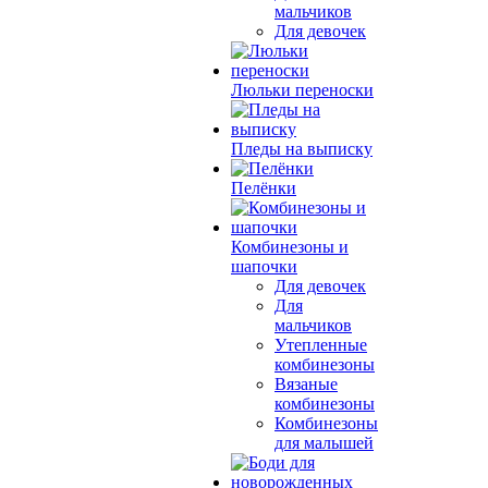
мальчиков
Для девочек
Люльки переноски
Пледы на выписку
Пелёнки
Комбинезоны и
шапочки
Для девочек
Для
мальчиков
Утепленные
комбинезоны
Вязаные
комбинезоны
Комбинезоны
для малышей