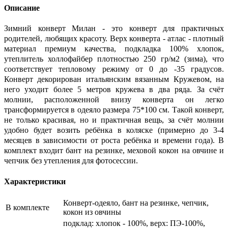
Описание
Зимний конверт Милан - это конверт для практичных
родителей, любящих красоту. Верх конверта - атлас - плотный
материал премиум качества, подкладка 100% хлопок,
утеплитель холлофайбер плотностью 250 гр/м2 (зима), что
соответствует тепловому режиму от 0 до -35 градусов.
Конверт декорирован итальянским вязанным Кружевом, на
него уходит более 5 метров кружева в два ряда. За счёт
молнии, расположенной внизу конверта он легко
трансформируется в одеяло размера 75*100 см. Такой конверт,
не только красивая, но и практичная вещь, за счёт молнии
удобно будет возить ребёнка в коляске (примерно до 3-4
месяцев в зависимости от роста ребёнка и времени года). В
комплект входит бант на резинке, меховой кокон на овчине и
чепчик без утепления для фотосессии.
Характеристики
Конверт-одеяло, бант на резинке, чепчик,
В комплекте
кокон из овчины
подклад: хлопок - 100%, верх: ПЭ-100%,