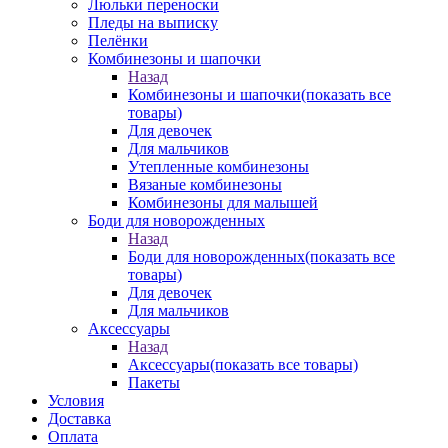
Люльки переноски
Пледы на выписку
Пелёнки
Комбинезоны и шапочки
Назад
Комбинезоны и шапочки
(показать все
товары)
Для девочек
Для мальчиков
Утепленные комбинезоны
Вязаные комбинезоны
Комбинезоны для малышей
Боди для новорожденных
Назад
Боди для новорожденных
(показать все
товары)
Для девочек
Для мальчиков
Аксессуары
Назад
Аксессуары
(показать все товары)
Пакеты
Условия
Доставка
Оплата