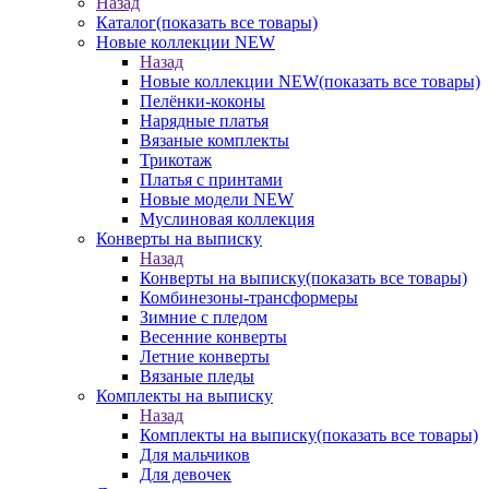
Назад
Каталог
(показать все товары)
Новые коллекции NEW
Назад
Новые коллекции NEW
(показать все товары)
Пелёнки-коконы
Нарядные платья
Вязаные комплекты
Трикотаж
Платья с принтами
Новые модели NEW
Муслиновая коллекция
Конверты на выписку
Назад
Конверты на выписку
(показать все товары)
Комбинезоны-трансформеры
Зимние с пледом
Весенние конверты
Летние конверты
Вязаные пледы
Комплекты на выписку
Назад
Комплекты на выписку
(показать все товары)
Для мальчиков
Для девочек