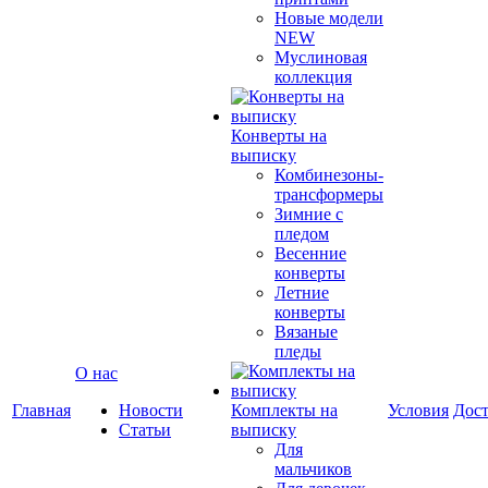
Новые модели
NEW
Муслиновая
коллекция
Конверты на
выписку
Комбинезоны-
трансформеры
Зимние с
пледом
Весенние
конверты
Летние
конверты
Вязаные
пледы
О нас
Главная
Новости
Комплекты на
Условия
Дост
Статьи
выписку
Для
мальчиков