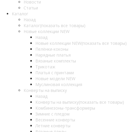
Новости
Статьи
Каталог
Назад
Каталог
(показать все товары)
Новые коллекции NEW
Назад
Новые коллекции NEW
(показать все товары)
Пелёнки-коконы
Нарядные платья
Вязаные комплекты
Трикотаж
Платья с принтами
Новые модели NEW
Муслиновая коллекция
Конверты на выписку
Назад
Конверты на выписку
(показать все товары)
Комбинезоны-трансформеры
Зимние с пледом
Весенние конверты
Летние конверты
Вязаные пледы