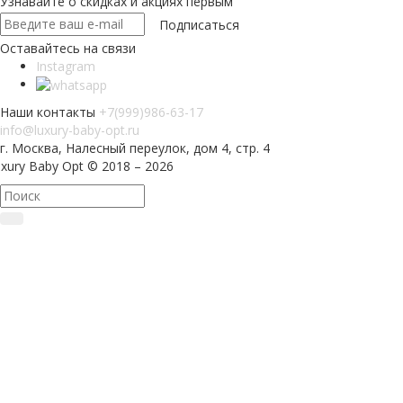
Узнавайте о скидках и акциях первым
Оставайтесь на связи
Instagram
Наши контакты
+7(999)986-63-17
info@luxury-baby-opt.ru
г. Москва, Налесный переулок, дом 4, стр. 4
xury Baby Opt © 2018 – 2026