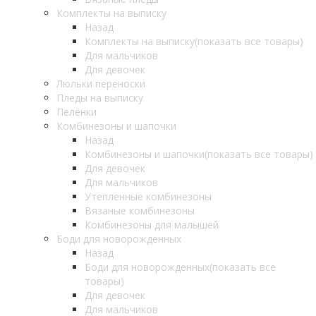
Комплекты на выписку
Назад
Комплекты на выписку
(показать все товары)
Для мальчиков
Для девочек
Люльки переноски
Пледы на выписку
Пелёнки
Комбинезоны и шапочки
Назад
Комбинезоны и шапочки
(показать все товары)
Для девочек
Для мальчиков
Утепленные комбинезоны
Вязаные комбинезоны
Комбинезоны для малышей
Боди для новорожденных
Назад
Боди для новорожденных
(показать все
товары)
Для девочек
Для мальчиков