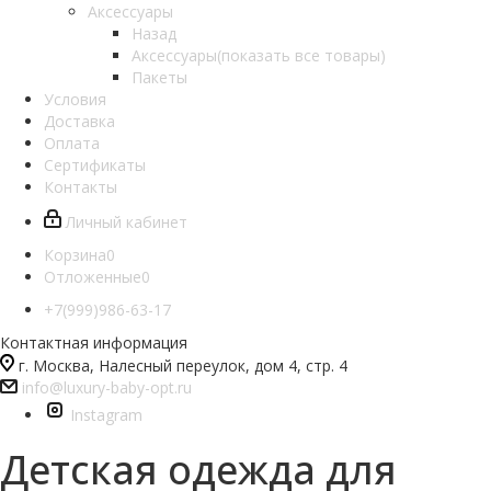
Аксессуары
Назад
Аксессуары
(показать все товары)
Пакеты
Условия
Доставка
Оплата
Сертификаты
Контакты
Личный кабинет
Корзина
0
Отложенные
0
+7(999)986-63-17
Контактная информация
г. Москва, Налесный переулок, дом 4, стр. 4
info@luxury-baby-opt.ru
Instagram
Детская одежда для