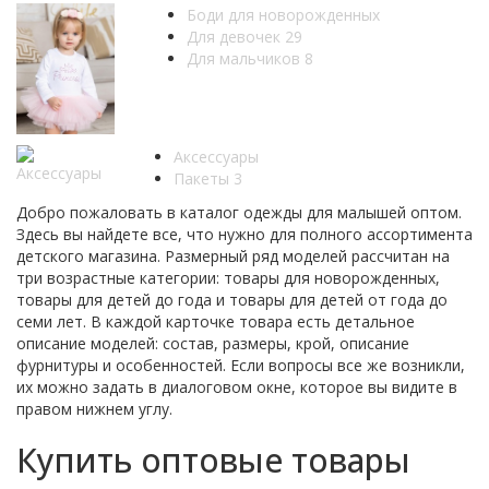
Боди для новорожденных
Для девочек
29
Для мальчиков
8
Аксессуары
Пакеты
3
Добро пожаловать в каталог одежды для малышей оптом.
Здесь вы найдете все, что нужно для полного ассортимента
детского магазина. Размерный ряд моделей рассчитан на
три возрастные категории: товары для новорожденных,
товары для детей до года и товары для детей от года до
семи лет. В каждой карточке товара есть детальное
описание моделей: состав, размеры, крой, описание
фурнитуры и особенностей. Если вопросы все же возникли,
их можно задать в диалоговом окне, которое вы видите в
правом нижнем углу.
Купить оптовые товары