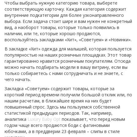
Чтобы выбрать нужную категорию товара, выберете
соответствующую карточку. Каждая категория содержит
внутренние подкатегории для более узконаправленного
выбора. Если задача стоит шире и вам нужен не конкретный
вид, а наоборот товары, которые только появились в
наличии, или те, которые хорошо продаются,
воспользуйтесь закладками «Хит», «Советуем» и «Новинки».
В закладке «Хит» одежда для малышей, которая пользуется
популярностью на наших розничных площадках. Этот товар
гарантированно нравится розничным покупателям. Отсюда
можно начать подбирать модели в вашу витрину, если вы
только собираетесь с нами сотрудничать и не знаете, с
чего начать.
Закладка «Советуем» содержит товары, которые за
короткий период времени получили большой отклик или, по
нашим расчетам, в ближайшее время на них будет
повышенный спрос. Здесь мы пользуемся собственной
статистикой предыдущих периодов. Так, например,
аналитика
Luxury Baby Opt
показывает, что перед новым
годом чаще всего продаются боди с фатиновыми
юбочками, а в преддверии 23 февраля – слипы в стиле