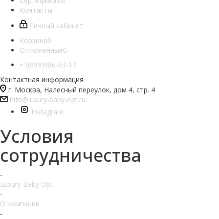
Сертификаты
Контакты
Личный кабинет
Корзина
0
Отложенные
0
+7(999)986-63-17
Контактная информация
г. Москва, Налесный переулок, дом 4, стр. 4
info@luxury-baby-opt.ru
Instagram
Условия
сотрудничества
-
Luxury Baby Opt
-
О компании
-