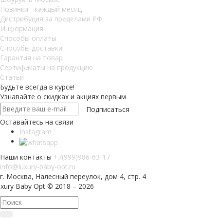
Новинки - каждый месяц
Дистрибуция за пределами РФ
Информация
Способы оплаты
Способы доставки
Гарантия на товар
Сертификаты на продукцию
Статьи
Будьте всегда в курсе!
Узнавайте о скидках и акциях первым
Оставайтесь на связи
Instagram
Наши контакты
+7(999)986-63-17
info@luxury-baby-opt.ru
г. Москва, Налесный переулок, дом 4, стр. 4
xury Baby Opt © 2018 – 2026