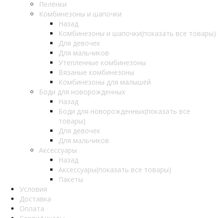
Пелёнки
Комбинезоны и шапочки
Назад
Комбинезоны и шапочки
(показать все товары)
Для девочек
Для мальчиков
Утепленные комбинезоны
Вязаные комбинезоны
Комбинезоны для малышей
Боди для новорожденных
Назад
Боди для новорожденных
(показать все
товары)
Для девочек
Для мальчиков
Аксессуары
Назад
Аксессуары
(показать все товары)
Пакеты
Условия
Доставка
Оплата