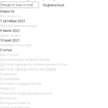
Новости
Все новости
7 октября 2021
Фиксированная скидка
9 июня 2021
Даем скидку
10 мая 2021
Новинки этого мая
Статьи
Все статьи
Впитывающие пеленки оптом
Детская одежда по низким ценам оптом
Детская одежда оптом без рядов
Компания
О компании
Условия сотрудничества
Новости
Политика конфиденциальности
Контакты
Авторские принты
Шоурум в Москве