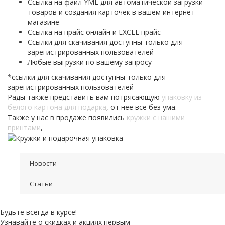
Ссылка на файл YML для автоматической загрузки
товаров и создания карточек в вашем интернет
магазине
Ссылка на прайс онлайн и EXCEL прайс
Ссылки для скачивания доступны только для
зарегистрированных пользователей
Любые выгрузки по вашему запросу
*ссылки для скачивания доступны только для
зарегистрированных пользователей
Рады также представить вам потрясающую
упаковку
из
белого картона для подарка
, от нее все без ума.
Также у нас в продаже появились
кружки с нашими
принтами
,
Новости
Статьи
Будьте всегда в курсе!
Узнавайте о скидках и акциях первым