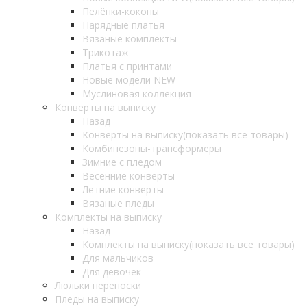
Пелёнки-коконы
Нарядные платья
Вязаные комплекты
Трикотаж
Платья с принтами
Новые модели NEW
Муслиновая коллекция
Конверты на выписку
Назад
Конверты на выписку
(показать все товары)
Комбинезоны-трансформеры
Зимние с пледом
Весенние конверты
Летние конверты
Вязаные пледы
Комплекты на выписку
Назад
Комплекты на выписку
(показать все товары)
Для мальчиков
Для девочек
Люльки переноски
Пледы на выписку