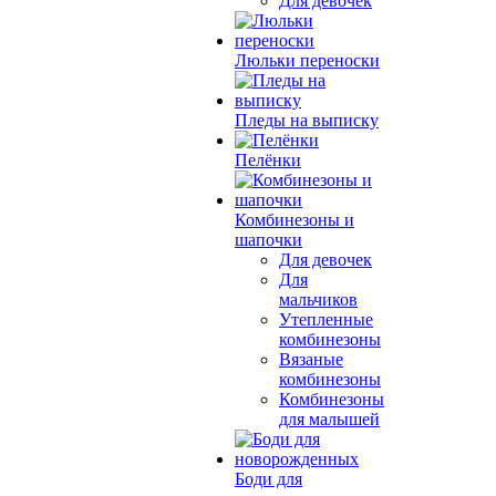
Для девочек
Люльки переноски
Пледы на выписку
Пелёнки
Комбинезоны и
шапочки
Для девочек
Для
мальчиков
Утепленные
комбинезоны
Вязаные
комбинезоны
Комбинезоны
для малышей
Боди для