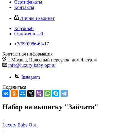
Сертификаты
Контакты
Личный кабинет
Корзина
0
Отложенные
0
+7(999)986-63-17
Контактная информация
г. Москва, Налесный переулок, дом 4, стр. 4
info@luxury-baby-opt.ru
Instagram
Поделиться
Набор на выписку "Зайчата"
-
Luxury Baby Opt
-