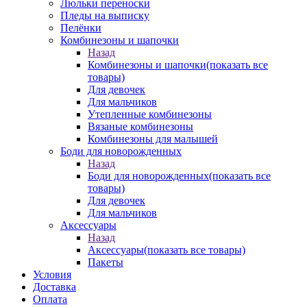
Люльки переноски
Пледы на выписку
Пелёнки
Комбинезоны и шапочки
Назад
Комбинезоны и шапочки
(показать все
товары)
Для девочек
Для мальчиков
Утепленные комбинезоны
Вязаные комбинезоны
Комбинезоны для малышей
Боди для новорожденных
Назад
Боди для новорожденных
(показать все
товары)
Для девочек
Для мальчиков
Аксессуары
Назад
Аксессуары
(показать все товары)
Пакеты
Условия
Доставка
Оплата