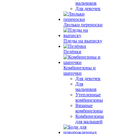
мальчиков
Для девочек
Люльки переноски
Пледы на выписку
Пелёнки
Комбинезоны и
шапочки
Для девочек
Для
мальчиков
Утепленные
комбинезоны
Вязаные
комбинезоны
Комбинезоны
для малышей