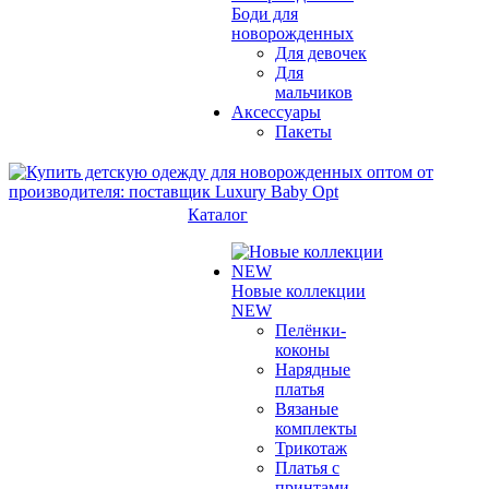
Боди для
новорожденных
Для девочек
Для
мальчиков
Аксессуары
Пакеты
Каталог
Новые коллекции
NEW
Пелёнки-
коконы
Нарядные
платья
Вязаные
комплекты
Трикотаж
Платья с
принтами