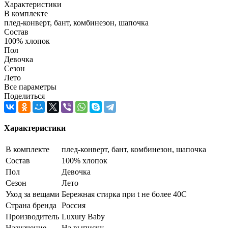
Характеристики
В комплекте
плед-конверт, бант, комбинезон, шапочка
Состав
100% хлопок
Пол
Девочка
Сезон
Лето
Все параметры
Поделиться
Характеристики
В комплекте
плед-конверт, бант, комбинезон, шапочка
Состав
100% хлопок
Пол
Девочка
Сезон
Лето
Уход за вещами
Бережная стирка при t не более 40С
Страна бренда
Россия
Производитель
Luxury Baby
Назначение
На выписку