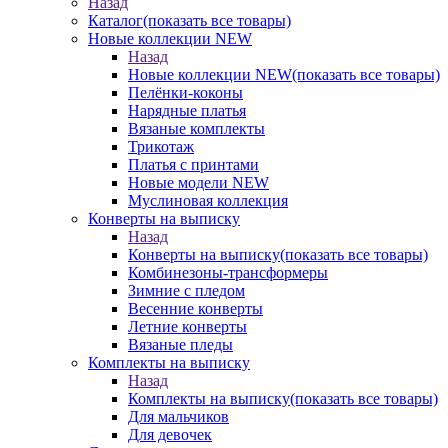
Назад
Каталог
(показать все товары)
Новые коллекции NEW
Назад
Новые коллекции NEW
(показать все товары)
Пелёнки-коконы
Нарядные платья
Вязаные комплекты
Трикотаж
Платья с принтами
Новые модели NEW
Муслиновая коллекция
Конверты на выписку
Назад
Конверты на выписку
(показать все товары)
Комбинезоны-трансформеры
Зимние с пледом
Весенние конверты
Летние конверты
Вязаные пледы
Комплекты на выписку
Назад
Комплекты на выписку
(показать все товары)
Для мальчиков
Для девочек