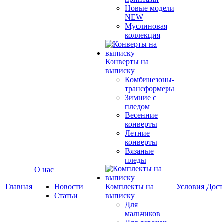
Новые модели
NEW
Муслиновая
коллекция
Конверты на
выписку
Комбинезоны-
трансформеры
Зимние с
пледом
Весенние
конверты
Летние
конверты
Вязаные
пледы
О нас
Главная
Новости
Комплекты на
Условия
Дост
Статьи
выписку
Для
мальчиков