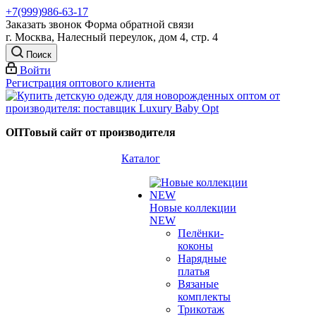
+7(999)986-63-17
Заказать звонок
Форма обратной связи
г. Москва, Налесный переулок, дом 4, стр. 4
Поиск
Войти
Регистрация оптового клиента
ОПТовый сайт от производителя
Каталог
Новые коллекции
NEW
Пелёнки-
коконы
Нарядные
платья
Вязаные
комплекты
Трикотаж