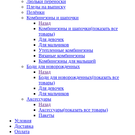
Люльки переноски
Пледы на выписку
Пелёнки
Комбинезоны и шапочки
Назад
Комбинезоны и шапочки
(показать все
товары)
Для девочек
Для мальчиков
Утепленные комбинезоны
Вязаные комбинезоны
Комбинезоны для малышей
Боди для новорожденных
Назад
Боди для новорожденных
(показать все
товары)
Для девочек
Для мальчиков
Аксессуары
Назад
Аксессуары
(показать все товары)
Пакеты
Условия
Доставка
Оплата