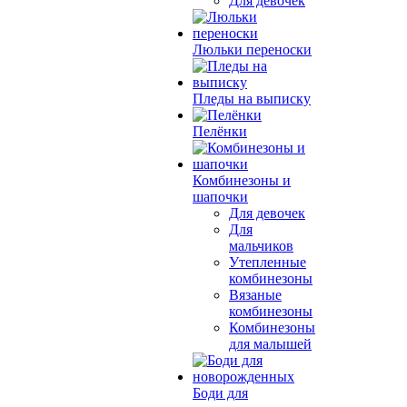
Для девочек
Люльки переноски
Пледы на выписку
Пелёнки
Комбинезоны и
шапочки
Для девочек
Для
мальчиков
Утепленные
комбинезоны
Вязаные
комбинезоны
Комбинезоны
для малышей
Боди для