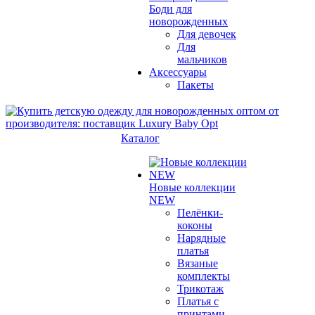
Боди для
новорожденных
Для девочек
Для
мальчиков
Аксессуары
Пакеты
Каталог
Новые коллекции
NEW
Пелёнки-
коконы
Нарядные
платья
Вязаные
комплекты
Трикотаж
Платья с
принтами