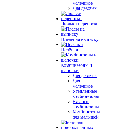
мальчиков
Для девочек
Люльки переноски
Пледы на выписку
Пелёнки
Комбинезоны и
шапочки
Для девочек
Для
мальчиков
Утепленные
комбинезоны
Вязаные
комбинезоны
Комбинезоны
для малышей