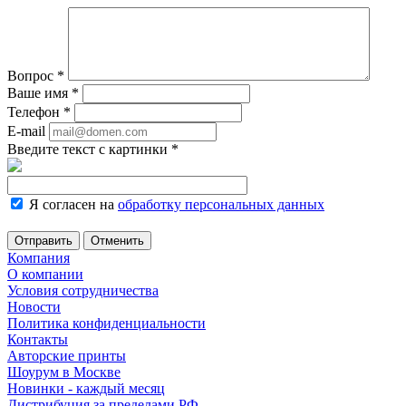
Вопрос
*
Ваше имя
*
Телефон
*
E-mail
Введите текст с картинки
*
Я согласен на
обработку персональных данных
Отменить
Компания
О компании
Условия сотрудничества
Новости
Политика конфиденциальности
Контакты
Авторские принты
Шоурум в Москве
Новинки - каждый месяц
Дистрибуция за пределами РФ