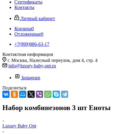
Сертификаты
Контакты
Личный кабинет
Корзина
0
Отложенные
0
+7(999)986-63-17
Контактная информация
г. Москва, Налесный переулок, дом 4, стр. 4
info@luxury-baby-opt.ru
Instagram
Поделиться
Набор комбинезонов 3 шт Еноты
-
Luxury Baby Opt
-