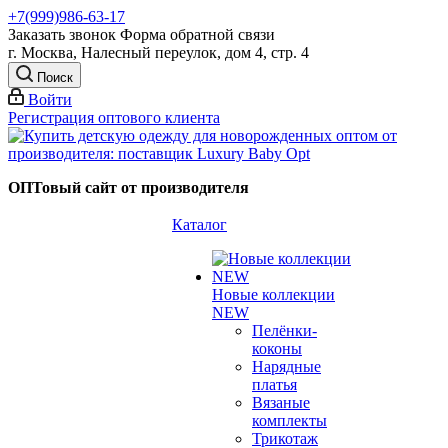
+7(999)986-63-17
Заказать звонок
Форма обратной связи
г. Москва, Налесный переулок, дом 4, стр. 4
Поиск
Войти
Регистрация оптового клиента
ОПТовый сайт от производителя
Каталог
Новые коллекции
NEW
Пелёнки-
коконы
Нарядные
платья
Вязаные
комплекты
Трикотаж