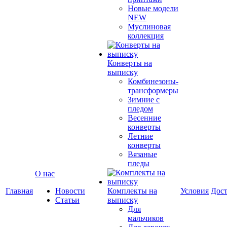
Новые модели
NEW
Муслиновая
коллекция
Конверты на
выписку
Комбинезоны-
трансформеры
Зимние с
пледом
Весенние
конверты
Летние
конверты
Вязаные
пледы
О нас
Главная
Новости
Комплекты на
Условия
Дост
Статьи
выписку
Для
мальчиков