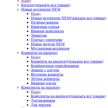
Назад
Каталог
(показать все товары)
Новые коллекции NEW
Назад
Новые коллекции NEW
(показать все товары)
Пелёнки-коконы
Нарядные платья
Вязаные комплекты
Трикотаж
Платья с принтами
Новые модели NEW
Муслиновая коллекция
Конверты на выписку
Назад
Конверты на выписку
(показать все товары)
Комбинезоны-трансформеры
Зимние с пледом
Весенние конверты
Летние конверты
Вязаные пледы
Комплекты на выписку
Назад
Комплекты на выписку
(показать все товары)
Для мальчиков
Для девочек