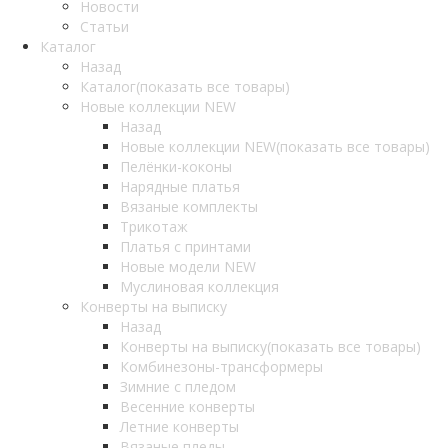
Новости
Статьи
Каталог
Назад
Каталог
(показать все товары)
Новые коллекции NEW
Назад
Новые коллекции NEW
(показать все товары)
Пелёнки-коконы
Нарядные платья
Вязаные комплекты
Трикотаж
Платья с принтами
Новые модели NEW
Муслиновая коллекция
Конверты на выписку
Назад
Конверты на выписку
(показать все товары)
Комбинезоны-трансформеры
Зимние с пледом
Весенние конверты
Летние конверты
Вязаные пледы