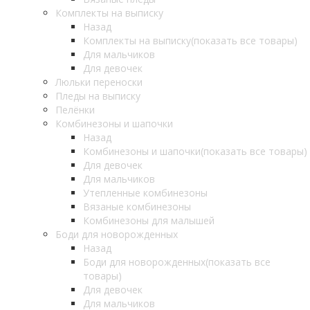
Комплекты на выписку
Назад
Комплекты на выписку
(показать все товары)
Для мальчиков
Для девочек
Люльки переноски
Пледы на выписку
Пелёнки
Комбинезоны и шапочки
Назад
Комбинезоны и шапочки
(показать все товары)
Для девочек
Для мальчиков
Утепленные комбинезоны
Вязаные комбинезоны
Комбинезоны для малышей
Боди для новорожденных
Назад
Боди для новорожденных
(показать все
товары)
Для девочек
Для мальчиков