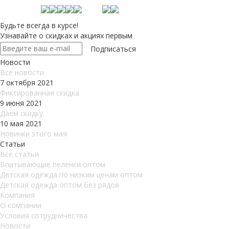
Будьте всегда в курсе!
Узнавайте о скидках и акциях первым
Новости
Все новости
7 октября 2021
Фиксированная скидка
9 июня 2021
Даем скидку
10 мая 2021
Новинки этого мая
Статьи
Все статьи
Впитывающие пеленки оптом
Детская одежда по низким ценам оптом
Детская одежда оптом без рядов
Компания
О компании
Условия сотрудничества
Новости