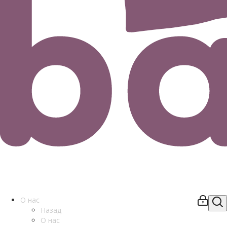
О нас
Назад
О нас