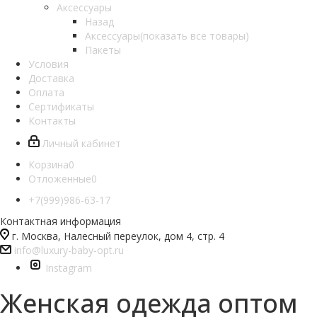
Аксессуары
Назад
Аксессуары
(показать все товары)
Пакеты
Условия
Доставка
Оплата
Сертификаты
Контакты
Личный кабинет
Корзина
0
Отложенные
0
+7(999)986-63-17
Контактная информация
г. Москва, Налесный переулок, дом 4, стр. 4
info@luxury-baby-opt.ru
Instagram
Женская одежда оптом