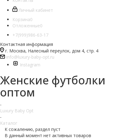
Контакты
Личный кабинет
Корзина
0
Отложенные
0
+7(999)986-63-17
Контактная информация
г. Москва, Налесный переулок, дом 4, стр. 4
info@luxury-baby-opt.ru
Instagram
Женские футболки
оптом
-
Luxury Baby Opt
-
Каталог
К сожалению, раздел пуст
В данный момент нет активных товаров