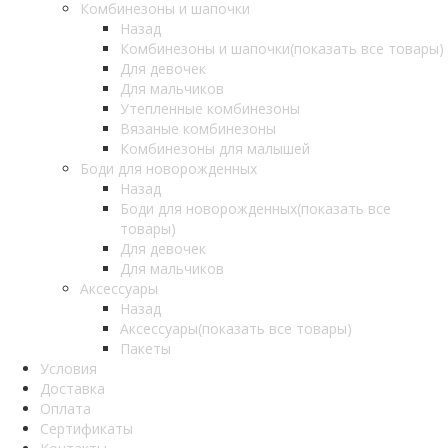
Комбинезоны и шапочки
Назад
Комбинезоны и шапочки
(показать все товары)
Для девочек
Для мальчиков
Утепленные комбинезоны
Вязаные комбинезоны
Комбинезоны для малышей
Боди для новорожденных
Назад
Боди для новорожденных
(показать все
товары)
Для девочек
Для мальчиков
Аксессуары
Назад
Аксессуары
(показать все товары)
Пакеты
Условия
Доставка
Оплата
Сертификаты