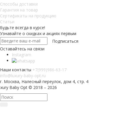
Способы доставки
Гарантия на товар
Сертификаты на продукцию
Статьи
Будьте всегда в курсе!
Узнавайте о скидках и акциях первым
Оставайтесь на связи
Instagram
Наши контакты
+7(999)986-63-17
info@luxury-baby-opt.ru
г. Москва, Налесный переулок, дом 4, стр. 4
xury Baby Opt © 2018 – 2026