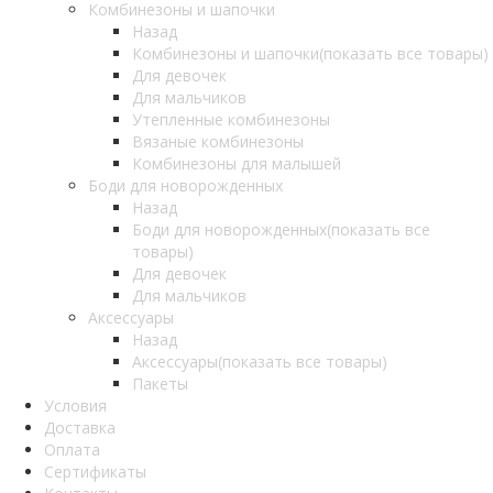
Комбинезоны и шапочки
Назад
Комбинезоны и шапочки
(показать все товары)
Для девочек
Для мальчиков
Утепленные комбинезоны
Вязаные комбинезоны
Комбинезоны для малышей
Боди для новорожденных
Назад
Боди для новорожденных
(показать все
товары)
Для девочек
Для мальчиков
Аксессуары
Назад
Аксессуары
(показать все товары)
Пакеты
Условия
Доставка
Оплата
Сертификаты