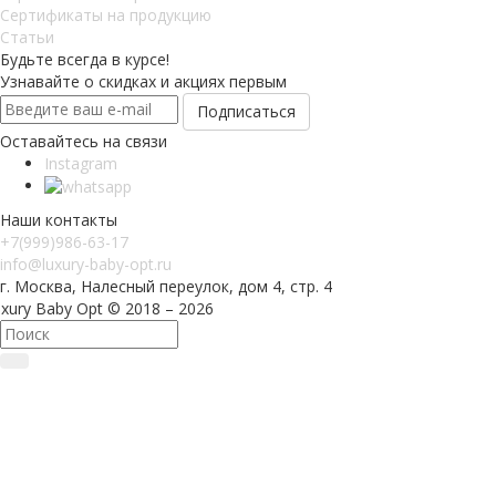
Сертификаты на продукцию
Статьи
Будьте всегда в курсе!
Узнавайте о скидках и акциях первым
Оставайтесь на связи
Instagram
Наши контакты
+7(999)986-63-17
info@luxury-baby-opt.ru
г. Москва, Налесный переулок, дом 4, стр. 4
xury Baby Opt © 2018 – 2026