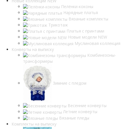
Новые коллекции NEW
Пелёнки-коконы
Нарядные платья
Вязаные комплекты
Трикотаж
Платья с принтами
Новые модели NEW
Муслиновая коллекция
Конверты на выписку
Комбинезоны-
трансформеры
Зимние с пледом
Весенние конверты
Летние конверты
Вязаные пледы
Комплекты на выписку