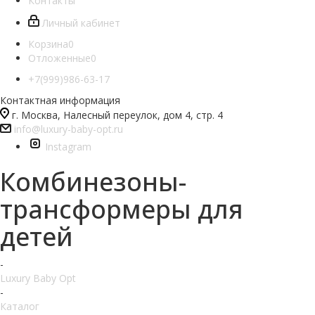
Контакты
Личный кабинет
Корзина
0
Отложенные
0
+7(999)986-63-17
Контактная информация
г. Москва, Налесный переулок, дом 4, стр. 4
info@luxury-baby-opt.ru
Instagram
Комбинезоны-
трансформеры для
детей
-
Luxury Baby Opt
-
Каталог