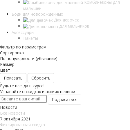
Комбинезоны для
малышей
Боди для новорожденных
Для девочек
Для мальчиков
Аксессуары
Пакеты
Фильтр по параметрам
Сортировка
По популярности (убывание)
Размер
Цвет
Сбросить
Будьте всегда в курсе!
Узнавайте о скидках и акциях первым
Новости
Все новости
7 октября 2021
Фиксированная скидка